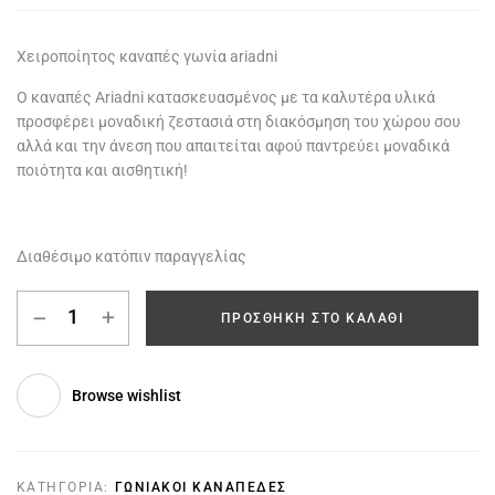
Χειροποίητος καναπές γωνία ariadni
Ο καναπές Ariadni κατασκευασμένος με τα καλυτέρα υλικά
προσφέρει μοναδική ζεστασιά στη διακόσμηση του χώρου σου
αλλά και την άνεση που απαιτείται αφού παντρεύει μοναδικά
ποιότητα και αισθητική!
Διαθέσιμο κατόπιν παραγγελίας
ΠΡΟΣΘΉΚΗ ΣΤΟ ΚΑΛΆΘΙ
Browse wishlist
ΚΑΤΗΓΟΡΊΑ:
ΓΩΝΙΑΚΟΊ ΚΑΝΑΠΈΔΕΣ