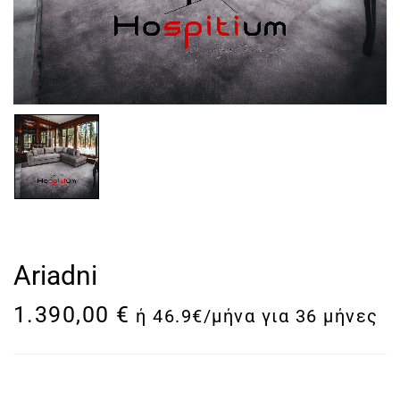
Ariadni
1.390,00
€
ή 46.9€/μήνα για 36 μήνες