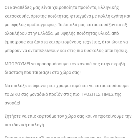
Οι καναπέδες μας είναι χειροποίητα προϊόντα, Ελληνικής
κατασκευής, άριστης ποιότητας, φτιαγμένα με πολλή αγάπη και
με υψηλές προδιαγραφές. Τα έπιπλά μας κατασκευάζονται εξ
ολοκλήρου στην Ελλάδα, με υψηλής ποιότητας υλικά, από
έμπειρους και άριστα καταρτισμένους τεχνίτες, έτσι ώστε να
μπορούν να ανταπεξέλθουν και στις πιο δύσκολες απαιτήσεις.
ΜΠΟΡΟΥΜΕ! να προσαρμόσουμε τον καναπέ σας στην ακριβή
διάσταση που ταιριάζει στο χώρο σας!
Να επιλέξετε ύφανση και χρωματισμό και να κατασκευάσουμε
το ΔΙΚΟ σας μοναδικό προϊόν στις πιο ΠΡΟΣΙΤΕΣ ΤΙΜΕΣ της
αγοράς!
ζητήστε να επισκεφτούμε τον χώρο σας και να προτείνουμε την
πιο ιδανική επιλογή
Επικοινωνήστε μαζί μας και είμαστε σίγουροι ότι θα μείνετε