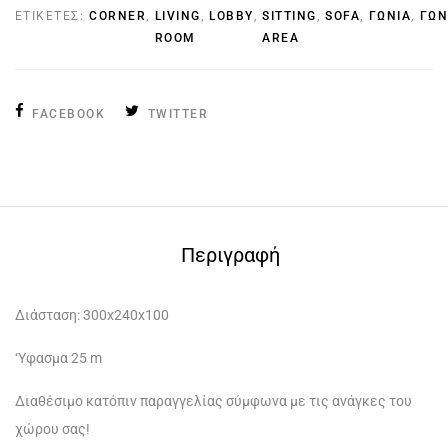
ΕΤΙΚΈΤΕΣ:
CORNER
,
LIVING
,
LOBBY
,
SITTING
,
SOFA
,
ΓΩΝΊΑ
,
ΓΩΝ
ROOM
AREA
FACEBOOK
TWITTER
Περιγραφή
Διάσταση: 300x240x100
‘Yφασμα 25 m
Διαθέσιμο κατόπιν παραγγελίας σύμφωνα με τις ανάγκες του
χώρου σας!