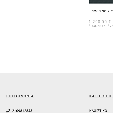
FRIXOS 3Θ + 
1.290,00
€
ή 43.53€/μήνα
ΕΠΙΚΟΙΝΩΝΙΑ
ΚΑΤΗΓΟΡΙΕ
2109812843
ΚΑΘΙΣΤΙΚΟ