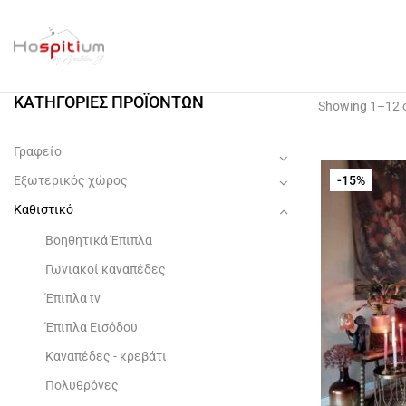
ΚΑΤΗΓΟΡΊΕΣ ΠΡΟΪΌΝΤΩΝ
Showing 1–12 o
Γραφείο
Εξωτερικός χώρος
-15%
Καθιστικό
Βοηθητικά Έπιπλα
Γωνιακοί καναπέδες
Έπιπλα tv
Έπιπλα Εισόδου
Καναπέδες - κρεβάτι
Πολυθρόνες