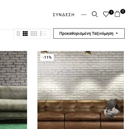
0
3
ΣΎΝΔΕΣΗ
Προκαθορισμένη Ταξινόμηση
-11%