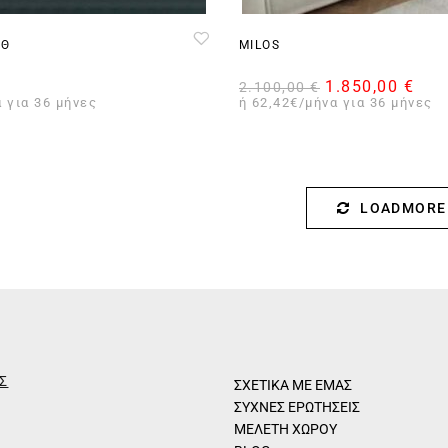
2Θ
MILOS
1.850,00
€
2.100,00
€
 για 36 μήνες
ή 62,42€/μήνα για 36 μήνες
LOADMORE
Σ
ΣΧΕΤΙΚΑ ΜΕ ΕΜΑΣ
ΣΥΧΝΕΣ ΕΡΩΤΗΣΕΙΣ
ΜΕΛΕΤΗ ΧΩΡΟΥ