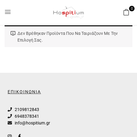
0
Δεν Βρέθηκαν Προϊόντα Που Να Ταιριάζουν Με Την
Επιλογή Σας.
ΕΠΙΚΟΙΝΩΝΙΑ
2109812843
6948378341
info@hospitium.gr