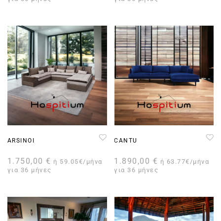
ARSINOI
CANTU
1.750,00
€
1.890,00
€
ή 59.05€/μήνα
ή 63.77€/μήνα
για 36 μήνες
για 36 μήνες