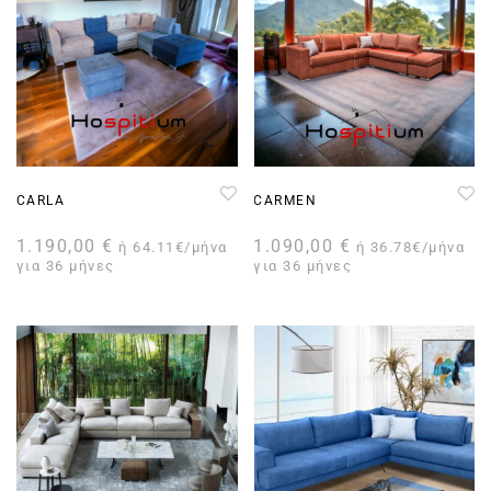
CARLA
CARMEN
1.190,00
€
1.090,00
€
ή 64.11€/μήνα
ή 36.78€/μήνα
για 36 μήνες
για 36 μήνες