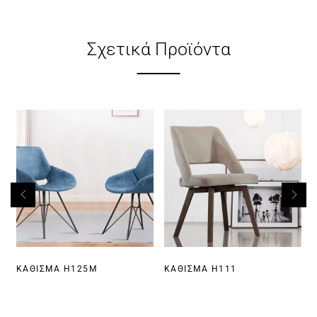
Σχετικά Προϊόντα
ΚΆΘΙΣΜΑ H125M
ΚΆΘΙΣΜΑ H111