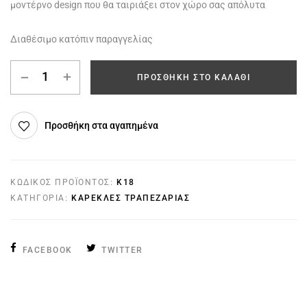
μοντέρνο design που θα ταιριάξει στον χώρο σας απόλυτα
Διαθέσιμο κατόπιν παραγγελίας
ΠΡΟΣΘΉΚΗ ΣΤΟ ΚΑΛΆΘΙ
Προσθήκη στα αγαπημένα
ΚΩΔΙΚΌΣ ΠΡΟΪΌΝΤΟΣ:
K18
ΚΑΤΗΓΟΡΊΑ:
ΚΑΡΈΚΛΕΣ ΤΡΑΠΕΖΑΡΊΑΣ
FACEBOOK
TWITTER