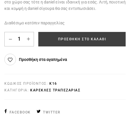
στο χώρο σας τότε η daniel είναι ιδανική για εσάς. Λιτή, ποιοτική
και κομψή η daniel σίγουρα θα σας εντυπωσιάσει.
Διαθέσιμο κατόπιν παραγγελίας
ΠΡΟΣΘΉΚΗ ΣΤΟ ΚΑΛΆΘΙ
Προσθήκη στα αγαπημένα
ΚΩΔΙΚΌΣ ΠΡΟΪΌΝΤΟΣ:
K16
ΚΑΤΗΓΟΡΊΑ:
ΚΑΡΈΚΛΕΣ ΤΡΑΠΕΖΑΡΊΑΣ
FACEBOOK
TWITTER