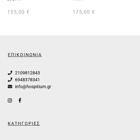
155,00
€
175,00
€
ΕΠΙΚΟΙΝΩΝΙΑ
2109812843
6948378341
info@hospitium.gr
ΚΑΤΗΓΟΡΙΕΣ