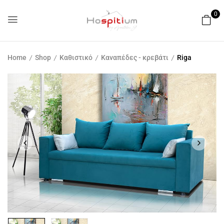
0
Home
Shop
Καθιστικό
Καναπέδες - κρεβάτι
Riga