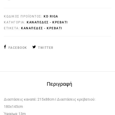
ΚΩΔΙΚΌΣ ΠΡΟΪΌΝΤΟΣ:
KD RIGA
ΚΑΤΗΓΟΡΊΑ:
ΚΑΝΑΠΈΔΕΣ - ΚΡΕΒΆΤΙ
ΕΤΙΚΈΤΑ:
ΚΑΝΑΠΕΔΕΣ - ΚΡΕΒΑΤΙ
FACEBOOK
TWITTER
Περιγραφή
Διαστάσεις καναπέ: 215x88cm I Διαστάσεις κρεβατιού:
180x145cm
Ύφασμα: 13m