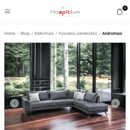
0
Home
Shop
Καθιστικό
Γωνιακοί καναπέδες
Andromaxi