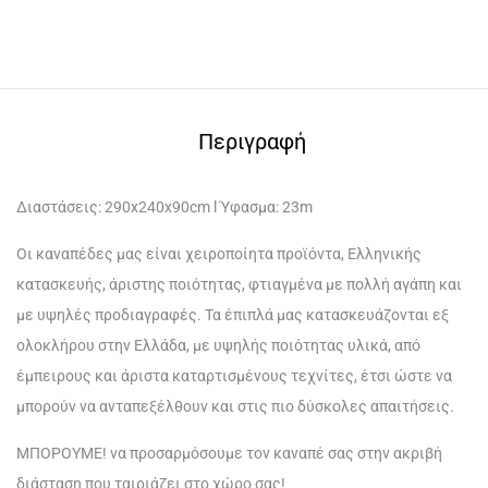
Περιγραφή
Διαστάσεις: 290x240x90cm l Ύφασμα: 23m
Οι καναπέδες μας είναι χειροποίητα προϊόντα, Ελληνικής
κατασκευής, άριστης ποιότητας, φτιαγμένα με πολλή αγάπη και
με υψηλές προδιαγραφές. Τα έπιπλά μας κατασκευάζονται εξ
ολοκλήρου στην Ελλάδα, με υψηλής ποιότητας υλικά, από
έμπειρους και άριστα καταρτισμένους τεχνίτες, έτσι ώστε να
μπορούν να ανταπεξέλθουν και στις πιο δύσκολες απαιτήσεις.
ΜΠΟΡΟΥΜΕ! να προσαρμόσουμε τον καναπέ σας στην ακριβή
διάσταση που ταιριάζει στο χώρο σας!