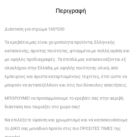
Περιγραφή
Διάσταση για στρώμα 160*200
Τα κρεβάτια μας είναι χειροποίητα προϊόντα, Ελληνικής
κατασκευής, άριστης ποιότητας, φτιαγμένα με πολλή αγάπη και
με υψηλές προδιαγραφές. Τα έπιπλά μας κατασκευάζονται εξ
ολοκλήρου στην Ελλάδα, με υψηλής ποιότητας υλικά, από
έμπειρους και άριστα καταρτισμένους τεχνίτες, έτσι ώστε να
μπορούν να ανταπεξέλθουν και στις πιο δύσκολες απαιτήσεις.
ΜΠΟΡΟΥΜΕ! να προσαρμόσουμε το κρεβάτι σας στην ακριβή
διάσταση που ταιριάζει στο χώρο σας!
Να επιλέξετε ύφανση και χρωματισμό και να κατασκευάσουμε
το ΔΙΚΟ σας μοναδικό προϊόν στις πιο ΠΡΟΣΙΤΕΣ ΤΙΜΕΣ της