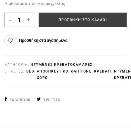
Διαθέσιμο κατόπιν παραγγελίας
ΠΡΟΣΘΉΚΗ ΣΤΟ ΚΑΛΆΘΙ
Προσθήκη στα αγαπημένα
ΚΑΤΗΓΟΡΊΑ:
ΝΤΥΜΈΝΕΣ ΚΡΕΒΑΤΟΚΆΜΑΡΕΣ
ΕΤΙΚΈΤΕΣ:
BED
,
ΑΠΟΘΗΚΕΥΤΙΚΟ
,
ΚΑΠΙΤΟΝΕ
,
ΚΡΕΒΑΤΙ
,
ΝΤΥΜΕ
ΧΩΡΟ
ΚΡΕΒΑΤ
FACEBOOK
TWITTER