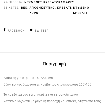
ΚΑΤΗΓΟΡΊΑ:
ΝΤΥΜΈΝΕΣ ΚΡΕΒΑΤΟΚΆΜΑΡΕΣ
ΕΤΙΚΈΤΕΣ:
BED
,
ΑΠΟΘΗΚΕΥΤΙΚΟ
,
ΚΡΕΒΑΤΙ
,
ΝΤΥΜΕΝΟ
ΧΩΡΟ
ΚΡΕΒΑΤΙ
FACEBOOK
TWITTER
Περιγραφή
Διάστση για στρώμα 160*200 cm
Εξωτερικές διαστασεις κρεβατιου στο κεφαλάρι 260*100
Τα κρεβάτια μας είναι περίτεχνα χειροποίητα και
κατασκευάζονται με μεγάλη προσοχή και επιδεξιότητα από τους