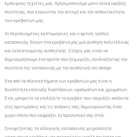
έμπειρους τεχνίτες μας. Χρησιμοποιούμε μόνο υλικά υψηλής
ποιότητας, που εγγυώνται την αντοχή και την ανθεκτικότητα
των κρεβατιών μας.
Οι περιποιημένες λεπτομέρειες και ο αρτιός τρόπος
κατασκευής δίνουν στα κρεβάτια μας μια αίσθηση πολυτέλειας
και εκλεπτυσμένης αισθητικής. Στόχος μας είναι να
δημιουργήσουμε ένα προϊόν που ξεχωρίζει, συνδυάζοντας την
ποιότητα της κατασκευής με την αισθητική του design.
Ένα από τα πλεονεκτήματα των κρεβατιών μας είναι η
δυνατότητα επιλογής διαστάσεων, υφασμάτων και χρωμάτων.
Έτσι, μπορείτε να επιλέξετε το κρεβάτι που ταιριάζει απόλυτα
στις προτιμήσεις και τις ανάγκες σας, δημιουργώντας έναν
χώρο ύπνου που εκφράζει το προσωπικό σας στυλ.
Συνοψίζοντας, τα ελληνικής κατασκευής χειροποίητα