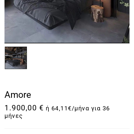
Amore
1.900,00
€
ή 64,11€/μήνα για 36
μήνες