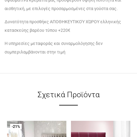
υφασματινά κρεβάτια μας προσφέρουν υψηλή ποιότητα και
αισθητική, με επιλογές προσαρμοσμένες στα γούστα σας.
Δυνατότητα προσθήκς ΑΠΟΘΗΚΕΥΤΙΚΟΎ ΧΏΡΟΥ ελληνικής
κατασκεύης βαρέου τύπου +220€
Η υπηρεσίες μεταφοράς και συναρμολόγησης δεν
συμπεριλαμβάνονται στην τιμή
Σχετικά Προϊόντα
-21%