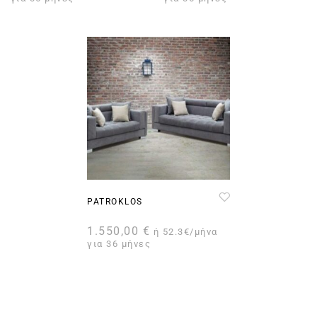
PATROKLOS
1.550,00
€
ή 52.3€/μήνα
για 36 μήνες